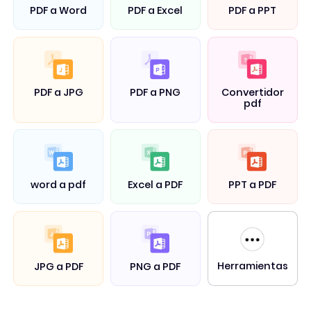
PDF a Word
PDF a Excel
PDF a PPT
PDF a JPG
PDF a PNG
Convertidor
pdf
word a pdf
Excel a PDF
PPT a PDF
Herramientas
JPG a PDF
PNG a PDF