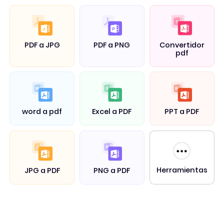
PDF a JPG
PDF a PNG
Convertidor
pdf
word a pdf
Excel a PDF
PPT a PDF
Herramientas
JPG a PDF
PNG a PDF