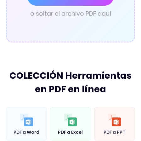
Convertidor pdf
o soltar el archivo PDF aquí
COLECCIÓN Herramientas
en PDF en línea
PDF a Word
PDF a Excel
PDF a PPT