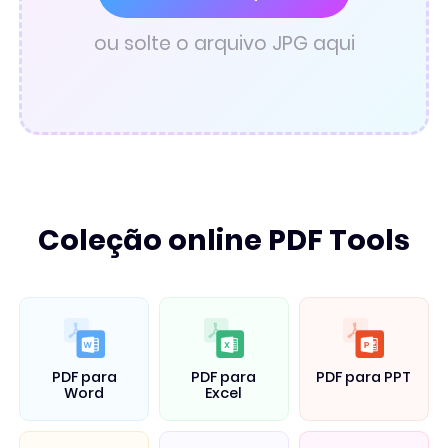
Conversor de PDF
ou solte o arquivo JPG aqui
Coleção online PDF Tools
PDF para
PDF para
PDF para PPT
Word
Excel