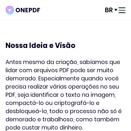
BR
Conecte-se
Converter de PDF
Nossa Ideia e Visão
Convert para PDF
Antes mesmo da criação, sabíamos que
Otimizar PDF
lidar com arquivos PDF pode ser muito
demorado. Especialmente quando você
Organizar PDF
precisa realizar várias operações no seu
PDF, seja identificar o texto na imagem,
Editar PDF
compactá-lo ou criptografá-lo e
desbloqueá-lo, todo o processo não só é
Segurança de PDF
demorado e trabalhoso, como também
pode custar muito dinheiro.